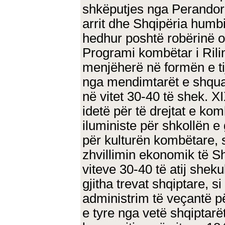
shkëputjes nga Perando
arrit dhe Shqipëria humb
hedhur poshtë robërinë 
Programi kombëtar i Rilin
menjëherë në formën e tij 
nga mendimtarët e shquar 
në vitet 30-40 të shek. 
idetë për të drejtat e kom
iluministe për shkollën e
për kulturën kombëtare, 
zhvillimin ekonomik të Sh
viteve 30-40 të atij sheku
gjitha trevat shqiptare, si
administrim të veçantë pë
e tyre nga vetë shqiptarë